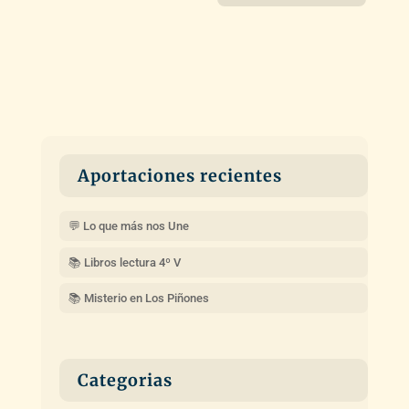
Aportaciones recientes
💬 Lo que más nos Une
📚 Libros lectura 4º V
📚 Misterio en Los Piñones
Categorias