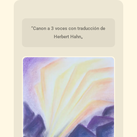
“Canon a 3 voces con traducción de 
Herbert Hahn„