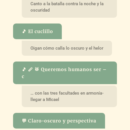
Canto a la batalla contra la noche y la
oscuridad
🎵 El cuclillo
Oigan cómo calla lo oscuro y el helor
🎵 🪈 🥁 Queremos humanos ser –
c
… con las tres facultades en armonía-
llegar a MIcael
💬 Claro-oscuro y perspectiva