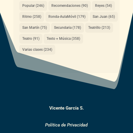
Popular
(246)
Recomendaciones
(90)
Reyes
(54)
Ritmo
(258)
Ronda-AulaMóvil
(179)
San Juan
(65)
San Martín
(75)
Secundaria
(178)
Teatrillo
(213)
Teatro
(91)
Texto + Música
(358)
Varias clases
(234)
Vicente García S.
Política de Privacidad