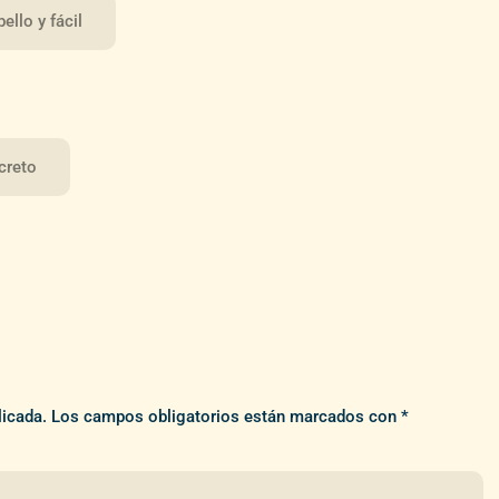
llo y fácil
creto
licada.
Los campos obligatorios están marcados con
*