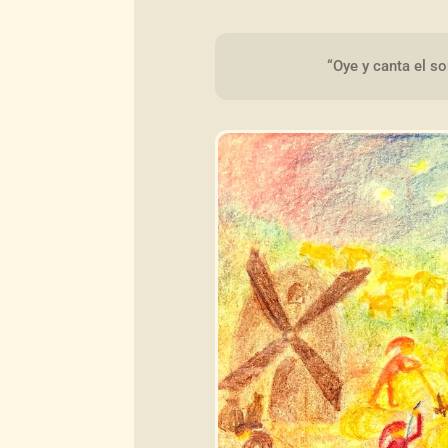
“Oye y canta el so