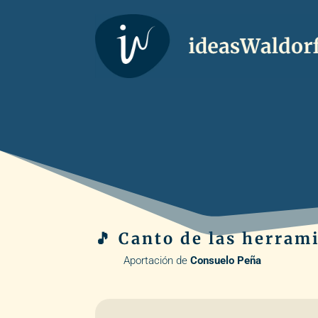
🎵 Canto de las herram
Aportación de
Consuelo Peña