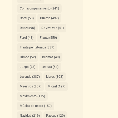
Con acompañamiento
(241)
Coral
(53)
Cuento
(497)
Danza
(96)
De viva voz
(41)
Farol
(48)
Flauta
(550)
Flauta pentatónica
(337)
Himno
(52)
Idiomas
(49)
Juego
(78)
Lectura
(54)
Leyenda
(387)
Libros
(303)
Maestros
(807)
Micael
(127)
Movimiento
(135)
Música de teatro
(159)
Navidad
(219)
Pascua
(120)