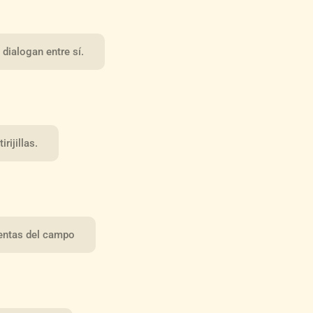
dialogan entre sí.
rijillas.
ientas del campo