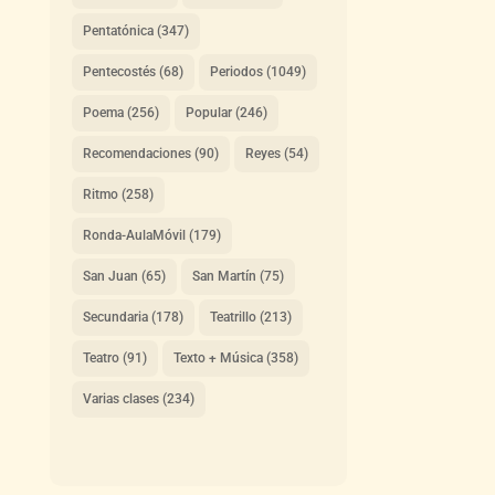
Pentatónica
(347)
Pentecostés
(68)
Periodos
(1049)
Poema
(256)
Popular
(246)
Recomendaciones
(90)
Reyes
(54)
Ritmo
(258)
Ronda-AulaMóvil
(179)
San Juan
(65)
San Martín
(75)
Secundaria
(178)
Teatrillo
(213)
Teatro
(91)
Texto + Música
(358)
Varias clases
(234)