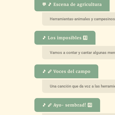
💬 🎵 Escena de agricultura
Herramientas-animales y campesinos 
🎵 Los imposibles 2️⃣
Vamos a contar y cantar algunas menti
🎵 🪈 Voces del campo
Una canción que da voz a las herram
🎵 🪈 Ayo- sembrad! 2️⃣