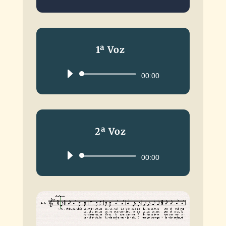
1ª Voz
Reproductor
00:00
de
audio
2ª Voz
Reproductor
00:00
de
audio