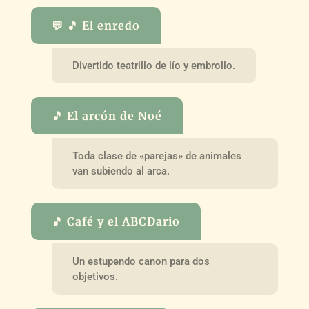
💬 🎵 El enredo
Divertido teatrillo de lío y embrollo.
🎵 El arcón de Noé
Toda clase de «parejas» de animales
van subiendo al arca.
🎵 Café y el ABCDario
Un estupendo canon para dos
objetivos.