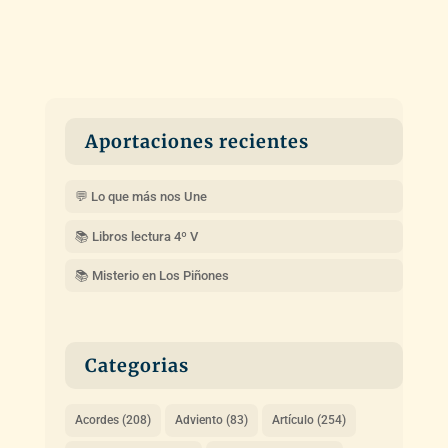
Aportaciones recientes
💬 Lo que más nos Une
📚 Libros lectura 4º V
📚 Misterio en Los Piñones
Categorias
Acordes
(208)
Adviento
(83)
Artículo
(254)