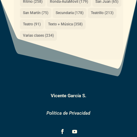
Ritmo
(258)
Ronda-AulaMóvil
(179)
San Juan
(65)
San Martín
(75)
Secundaria
(178)
Teatrillo
(213)
Teatro
(91)
Texto + Música
(358)
Varias clases
(234)
Vicente García S.
Política de Privacidad