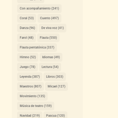
Con acompañamiento
(241)
Coral
(53)
Cuento
(497)
Danza
(96)
De viva voz
(41)
Farol
(48)
Flauta
(550)
Flauta pentatónica
(337)
Himno
(52)
Idiomas
(49)
Juego
(78)
Lectura
(54)
Leyenda
(387)
Libros
(303)
Maestros
(807)
Micael
(127)
Movimiento
(135)
Música de teatro
(159)
Navidad
(219)
Pascua
(120)