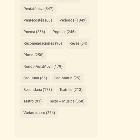
Pentatónica
(347)
Pentecostés
(68)
Periodos
(1049)
Poema
(256)
Popular
(246)
Recomendaciones
(90)
Reyes
(54)
Ritmo
(258)
Ronda-AulaMóvil
(179)
San Juan
(65)
San Martín
(75)
Secundaria
(178)
Teatrillo
(213)
Teatro
(91)
Texto + Música
(358)
Varias clases
(234)