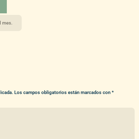
el mes.
licada.
Los campos obligatorios están marcados con
*