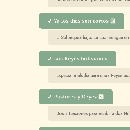
🎵 Ya los días son cortos 3️⃣
El Sol arquea bajo. La Luz mengua en 
🎵 Los Reyes bolivianos
Especial melodía para unos Reyes esp
🎵 Pastores y Reyes 2️⃣
Dos situaciones para recibir a dos Ni