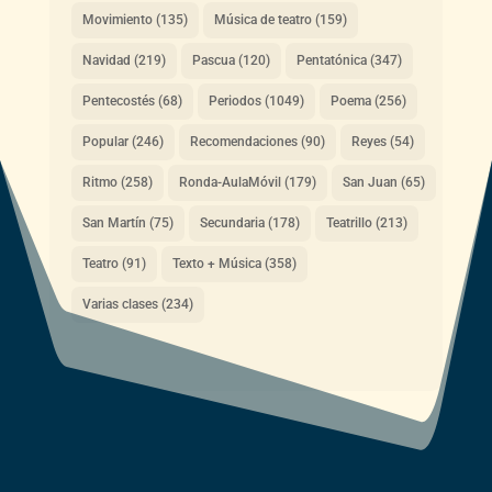
Movimiento
(135)
Música de teatro
(159)
Navidad
(219)
Pascua
(120)
Pentatónica
(347)
Pentecostés
(68)
Periodos
(1049)
Poema
(256)
Popular
(246)
Recomendaciones
(90)
Reyes
(54)
Ritmo
(258)
Ronda-AulaMóvil
(179)
San Juan
(65)
San Martín
(75)
Secundaria
(178)
Teatrillo
(213)
Teatro
(91)
Texto + Música
(358)
Varias clases
(234)