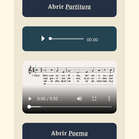
Abrir
Partitura
Reproductor
00:00
de
audio
Abrir
Poema