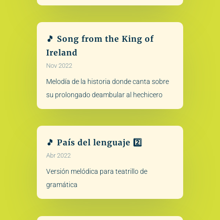
🎵 Song from the King of
Ireland
Nov 2022
Melodía de la historia donde canta sobre
su prolongado deambular al hechicero
🎵 País del lenguaje 2️⃣
Abr 2022
Versión melódica para teatrillo de
gramática