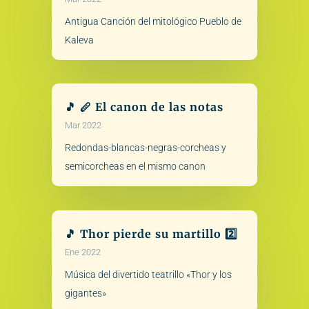
Antigua Canción del mitológico Pueblo de
Kaleva
🎵 🪈 El canon de las notas
Mar 2022
Redondas-blancas-negras-corcheas y
semicorcheas en el mismo canon
🎵 Thor pierde su martillo 2️⃣
Ene 2022
Música del divertido teatrillo «Thor y los
gigantes»