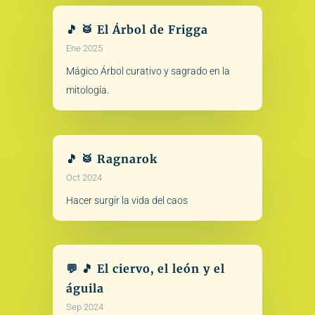
🎵 🥁 El Árbol de Frigga
Ene 2025
Mágico Árbol curativo y sagrado en la
mitología.
🎵 🥁 Ragnarok
Oct 2024
Hacer surgir la vida del caos
💬 🎵 El ciervo, el león y el
águila
Sep 2024