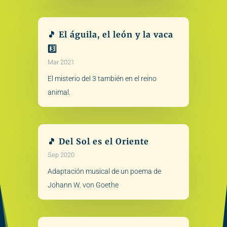
🎵 El águila, el león y la vaca
3️⃣
Mar 2021
El misterio del 3 también en el reino
animal.
🎵 Del Sol es el Oriente
Sep 2020
Adaptación musical de un poema de
Johann W. von Goethe