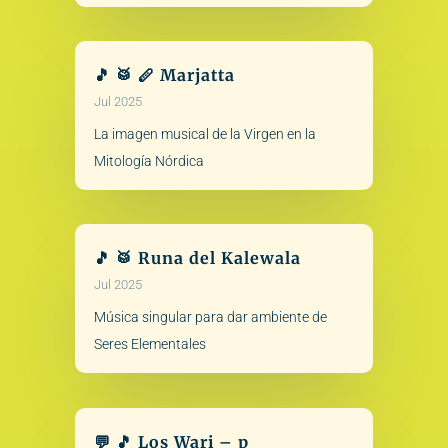
🎵 🥁 🪈 Marjatta
Jul 2025
La imagen musical de la Virgen en la
Mitología Nórdica
🎵 🥁 Runa del Kalewala
Jul 2025
Música singular para dar ambiente de
Seres Elementales
💬 🎵 Los Wari – p