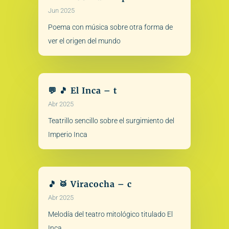
Jun 2025
Poema con música sobre otra forma de
ver el origen del mundo
💬 🎵 El Inca – t
Abr 2025
Teatrillo sencillo sobre el surgimiento del
Imperio Inca
🎵 🥁 Viracocha – c
Abr 2025
Melodía del teatro mitológico titulado El
Inca