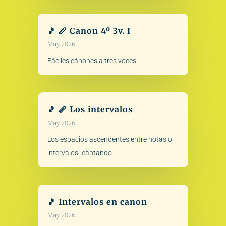
🎵 🪈 Canon 4º 3v. I
May 2026
Fáciles cánones a tres voces
🎵 🪈 Los intervalos
May 2026
Los espacios ascendentes entre notas o
intervalos- cantando
🎵 Intervalos en canon
May 2026