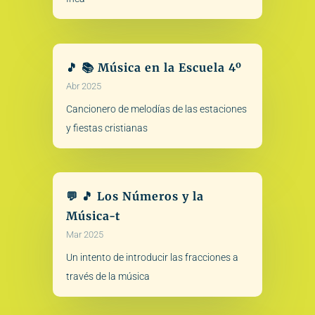
🎵 📚 Música en la Escuela 4º
Abr 2025
Cancionero de melodías de las estaciones
y fiestas cristianas
💬 🎵 Los Números y la
Música-t
Mar 2025
Un intento de introducir las fracciones a
través de la música