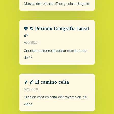
Música del teatrillo «Thor y Loki en Utgard
💬 🏃 Periodo Geografía Local
4º
Ago 2023
Orientamos cómo preparar este periodo
de 4º
🎵 🪈 El camino celta
May 2023
Oración-cántico celta del trayecto en las
vidas