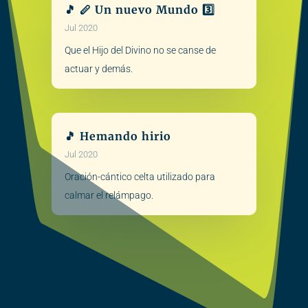
🎵 🪈 Un nuevo Mundo 3️⃣
Jul 2020
Que el Hijo del Divino no se canse de
actuar y demás.
🎵 Hemando hirio
Jul 2020
Oración-cántico celta utilizado para
calmar el relámpago.