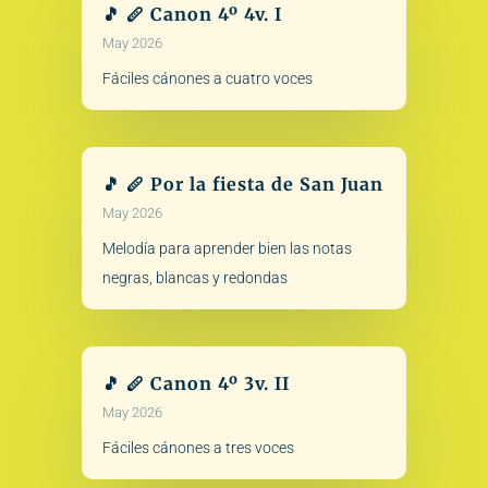
🎵 🪈 Canon 4º 4v. I
May 2026
Fáciles cánones a cuatro voces
🎵 🪈 Por la fiesta de San Juan
May 2026
Melodía para aprender bien las notas
negras, blancas y redondas
🎵 🪈 Canon 4º 3v. II
May 2026
Fáciles cánones a tres voces