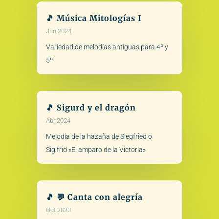
🎵 Música Mitologías I
Jun 2024
Variedad de melodías antiguas para 4º y
5º
🎵 Sigurd y el dragón
Abr 2024
Melodía de la hazaña de Siegfried o
Sigifrid «El amparo de la Victoria»
🎵 💬 Canta con alegría
Oct 2023