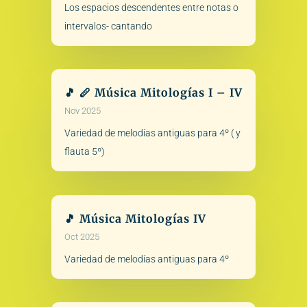
Los espacios descendentes entre notas o
intervalos- cantando
🎵 🪈 Música Mitologías I – IV
Nov 2025
Variedad de melodías antiguas para 4º ( y
flauta 5º)
🎵 Música Mitologías IV
Oct 2025
Variedad de melodías antiguas para 4º