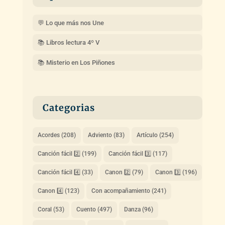
💬 Lo que más nos Une
📚 Libros lectura 4º V
📚 Misterio en Los Piñones
Categorias
Acordes
(208)
Adviento
(83)
Artículo
(254)
Canción fácil 2️⃣
(199)
Canción fácil 3️⃣
(117)
Canción fácil 4️⃣
(33)
Canon 2️⃣
(79)
Canon 3️⃣
(196)
Canon 4️⃣
(123)
Con acompañamiento
(241)
Coral
(53)
Cuento
(497)
Danza
(96)