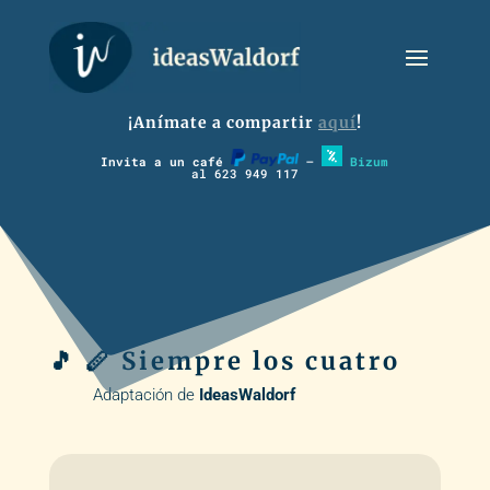
¡Anímate a compartir
aquí
!
Invita a un café
–
Bizum
al 623 949 117
🎵 🪈 Siempre los cuatro
Adaptación de
IdeasWaldorf