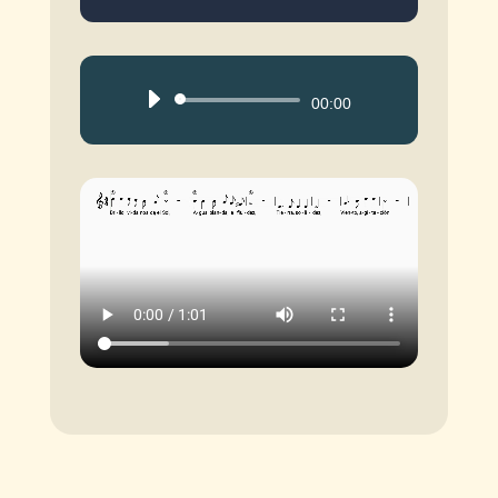
Reproductor
00:00
de
audio