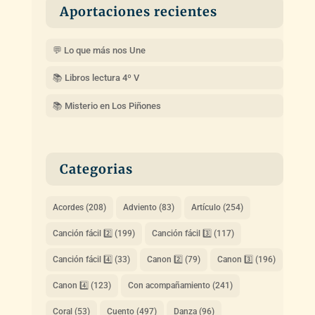
Aportaciones recientes
💬 Lo que más nos Une
📚 Libros lectura 4º V
📚 Misterio en Los Piñones
Categorias
Acordes
(208)
Adviento
(83)
Artículo
(254)
Canción fácil 2️⃣
(199)
Canción fácil 3️⃣
(117)
Canción fácil 4️⃣
(33)
Canon 2️⃣
(79)
Canon 3️⃣
(196)
Canon 4️⃣
(123)
Con acompañamiento
(241)
Coral
(53)
Cuento
(497)
Danza
(96)