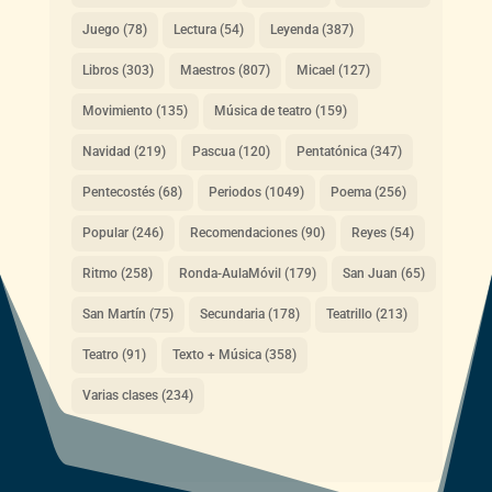
Juego
(78)
Lectura
(54)
Leyenda
(387)
Libros
(303)
Maestros
(807)
Micael
(127)
Movimiento
(135)
Música de teatro
(159)
Navidad
(219)
Pascua
(120)
Pentatónica
(347)
Pentecostés
(68)
Periodos
(1049)
Poema
(256)
Popular
(246)
Recomendaciones
(90)
Reyes
(54)
Ritmo
(258)
Ronda-AulaMóvil
(179)
San Juan
(65)
San Martín
(75)
Secundaria
(178)
Teatrillo
(213)
Teatro
(91)
Texto + Música
(358)
Varias clases
(234)