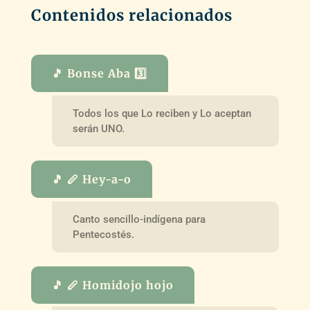
Contenidos relacionados
🎵 Bonse Aba 3️⃣
Todos los que Lo reciben y Lo aceptan
serán UNO.
🎵 🪈 Hey-a-o
Canto sencillo-indígena para
Pentecostés.
🎵 🪈 Homidojo hojo