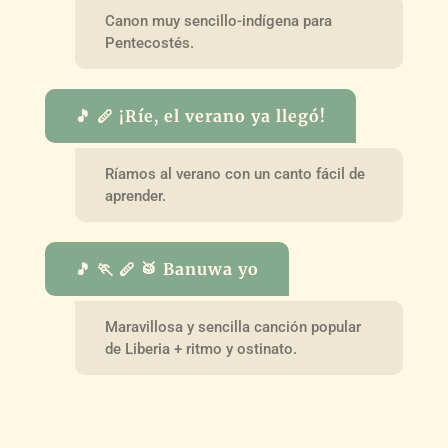
Canon muy sencillo-indígena para
Pentecostés.
🎵 🪈 ¡Ríe, el verano ya llegó!
Ríamos al verano con un canto fácil de
aprender.
🎵 🏃 🪈 🥁 Banuwa yo
Maravillosa y sencilla canción popular
de Liberia + ritmo y ostinato.