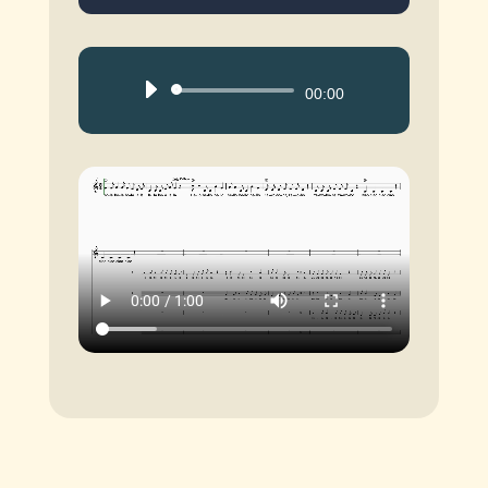
Reproductor
00:00
de
audio