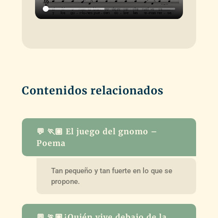
Contenidos relacionados
💬 🏃🏽 El juego del gnomo –
Poema
Tan pequeño y tan fuerte en lo que se
propone.
💬 🏃🏽¿Quién vive debajo de la