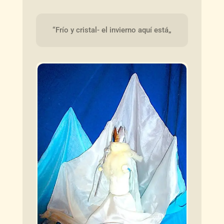
“Frío y cristal- el invierno aquí está„