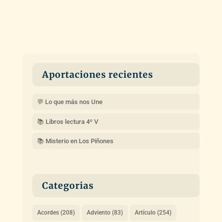
Aportaciones recientes
💬 Lo que más nos Une
📚 Libros lectura 4º V
📚 Misterio en Los Piñones
Categorias
Acordes
(208)
Adviento
(83)
Artículo
(254)