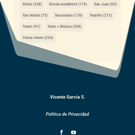
Ritmo
(258)
Ronda-AulaMóvil
(179)
San Juan
(65)
San Martín
(75)
Secundaria
(178)
Teatrillo
(213)
Teatro
(91)
Texto + Música
(358)
Varias clases
(234)
Vicente García S.
Política de Privacidad