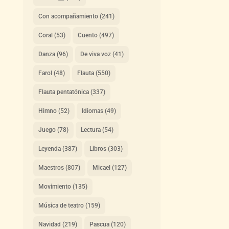
Con acompañamiento
(241)
Coral
(53)
Cuento
(497)
Danza
(96)
De viva voz
(41)
Farol
(48)
Flauta
(550)
Flauta pentatónica
(337)
Himno
(52)
Idiomas
(49)
Juego
(78)
Lectura
(54)
Leyenda
(387)
Libros
(303)
Maestros
(807)
Micael
(127)
Movimiento
(135)
Música de teatro
(159)
Navidad
(219)
Pascua
(120)