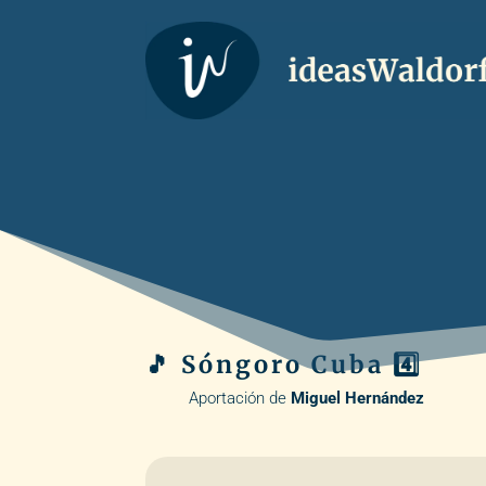
🎵 Sóngoro Cuba 4️⃣
Aportación de
Miguel Hernández