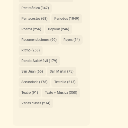
Pentatónica
(347)
Pentecostés
(68)
Periodos
(1049)
Poema
(256)
Popular
(246)
Recomendaciones
(90)
Reyes
(54)
Ritmo
(258)
Ronda-AulaMóvil
(179)
San Juan
(65)
San Martín
(75)
Secundaria
(178)
Teatrillo
(213)
Teatro
(91)
Texto + Música
(358)
Varias clases
(234)