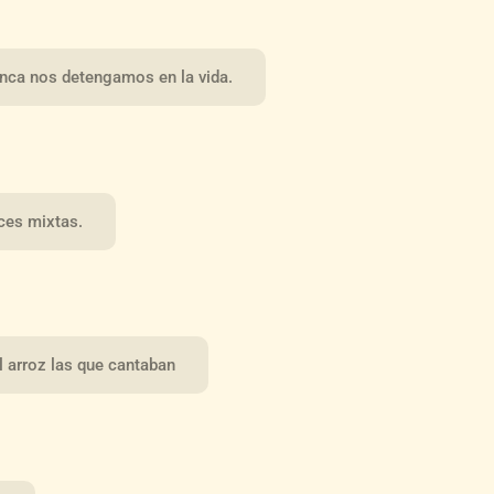
unca nos detengamos en la vida.
ces mixtas.
 arroz las que cantaban