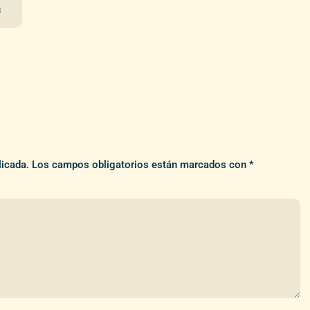
s
licada.
Los campos obligatorios están marcados con
*