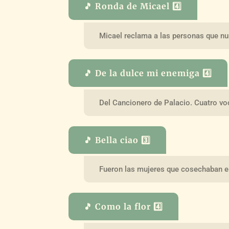
🎵 Ronda de Micael 4️⃣
Micael reclama a las personas que n
🎵 De la dulce mi enemiga 4️⃣
Del Cancionero de Palacio. Cuatro vo
🎵 Bella ciao 3️⃣
Fueron las mujeres que cosechaban el
🎵 Como la flor 4️⃣