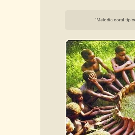
“Melodía coral típ