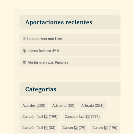
Aportaciones recientes
💬 Lo que más nos Une
📚 Libros lectura 4º V
📚 Misterio en Los Piñones
Categorias
Acordes
(208)
Adviento
(83)
Artículo
(254)
Canción fácil 2️⃣
(199)
Canción fácil 3️⃣
(117)
Canción fácil 4️⃣
(33)
Canon 2️⃣
(79)
Canon 3️⃣
(196)