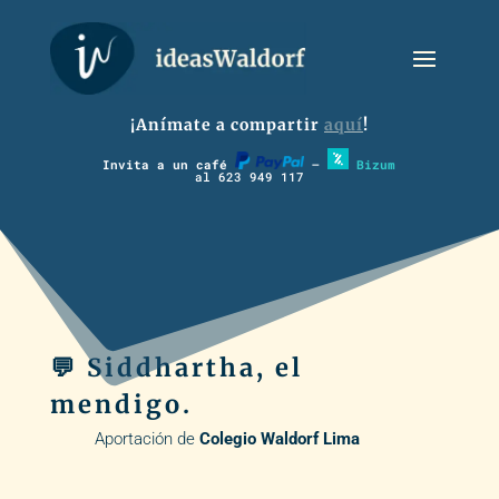
¡Anímate a compartir
aquí
!
Invita a un café
–
Bizum
al 623 949 117
💬 Siddhartha, el
mendigo.
Aportación de
Colegio Waldorf Lima