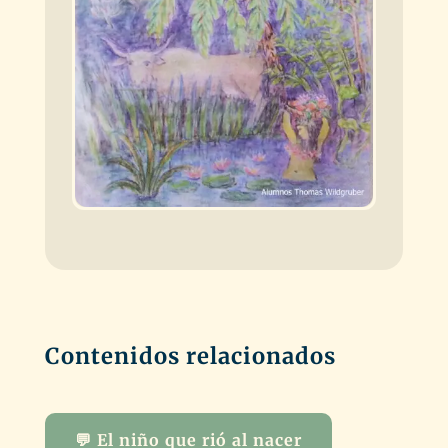
Contenidos relacionados
💬 El niño que rió al nacer