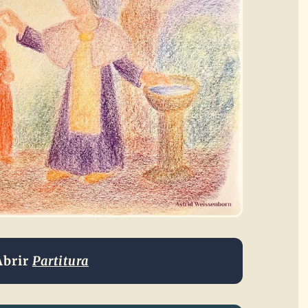
Abrir
Partitura