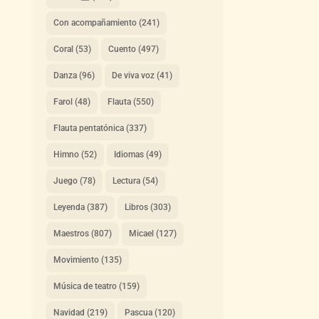
Con acompañamiento
(241)
Coral
(53)
Cuento
(497)
Danza
(96)
De viva voz
(41)
Farol
(48)
Flauta
(550)
Flauta pentatónica
(337)
Himno
(52)
Idiomas
(49)
Juego
(78)
Lectura
(54)
Leyenda
(387)
Libros
(303)
Maestros
(807)
Micael
(127)
Movimiento
(135)
Música de teatro
(159)
Navidad
(219)
Pascua
(120)