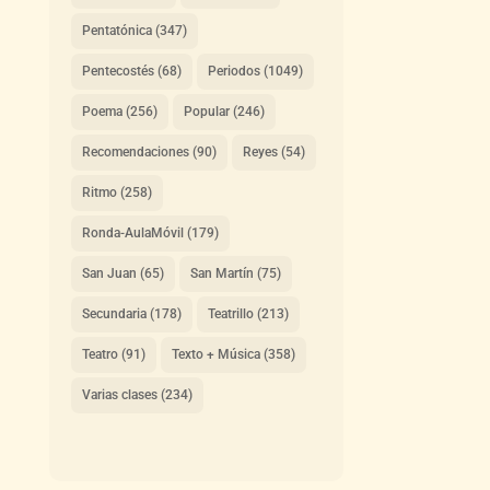
Pentatónica
(347)
Pentecostés
(68)
Periodos
(1049)
Poema
(256)
Popular
(246)
Recomendaciones
(90)
Reyes
(54)
Ritmo
(258)
Ronda-AulaMóvil
(179)
San Juan
(65)
San Martín
(75)
Secundaria
(178)
Teatrillo
(213)
Teatro
(91)
Texto + Música
(358)
Varias clases
(234)