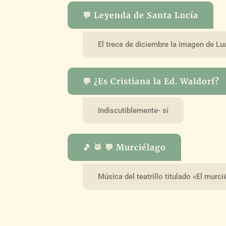
💬 Leyenda de Santa Lucía
El trece de diciembre la imagen de Lu
💬 ¿Es Cristiana la Ed. Waldorf?
Indiscutiblemente- sí
🎵 🥁 💬 Murciélago
Música del teatrillo titulado «El murc