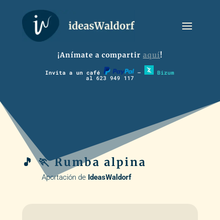
¡Anímate a compartir
aquí
!
Invita a un café
–
Bizum
al 623 949 117
🎵 🏃 Rumba alpina
Aportación de
IdeasWaldorf