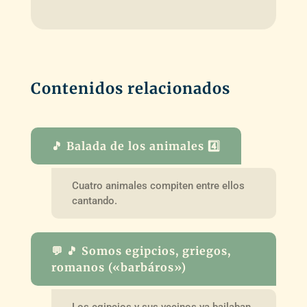
Contenidos relacionados
🎵 Balada de los animales 4️⃣
Cuatro animales compiten entre ellos
cantando.
💬 🎵 Somos egipcios, griegos,
romanos («barbáros»)
Los egipcios y sus vecinos ya bailaban