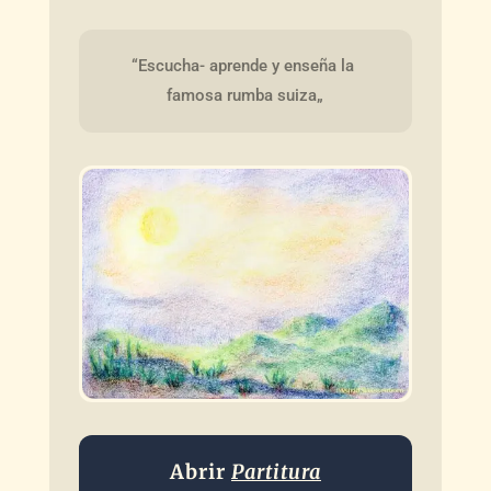
“Escucha- aprende y enseña la 
famosa rumba suiza„
Abrir
Partitura