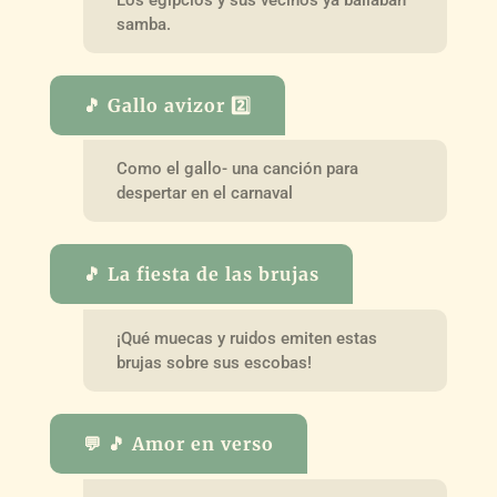
samba.
🎵 Gallo avizor 2️⃣
Como el gallo- una canción para
despertar en el carnaval
🎵 La fiesta de las brujas
¡Qué muecas y ruidos emiten estas
brujas sobre sus escobas!
💬 🎵 Amor en verso