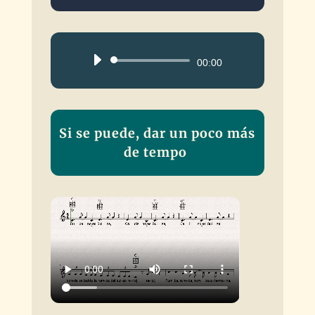
Reproductor
00:00
de
audio
Si se puede, dar un poco más
de tempo