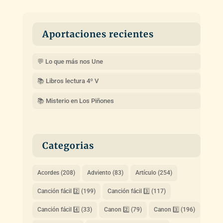
Aportaciones recientes
💬 Lo que más nos Une
📚 Libros lectura 4º V
📚 Misterio en Los Piñones
Categorias
Acordes
(208)
Adviento
(83)
Artículo
(254)
Canción fácil 2️⃣
(199)
Canción fácil 3️⃣
(117)
Canción fácil 4️⃣
(33)
Canon 2️⃣
(79)
Canon 3️⃣
(196)