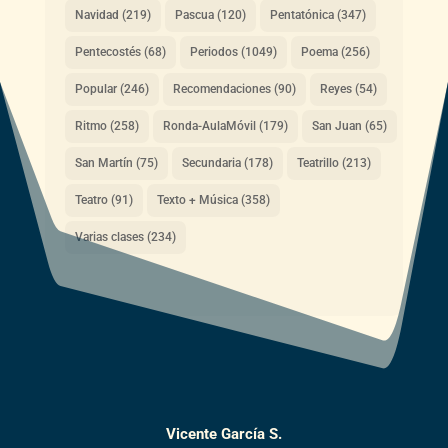
Navidad
(219)
Pascua
(120)
Pentatónica
(347)
Pentecostés
(68)
Periodos
(1049)
Poema
(256)
Popular
(246)
Recomendaciones
(90)
Reyes
(54)
Ritmo
(258)
Ronda-AulaMóvil
(179)
San Juan
(65)
San Martín
(75)
Secundaria
(178)
Teatrillo
(213)
Teatro
(91)
Texto + Música
(358)
Varias clases
(234)
Vicente García S.