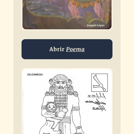
Abrir
Poema