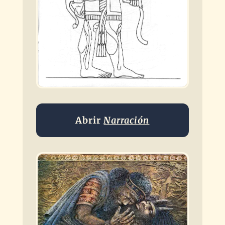
Abrir
Narración