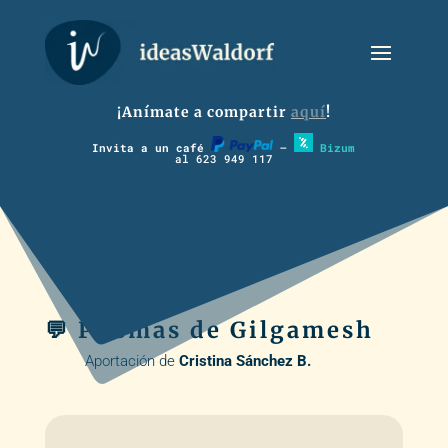
¡Anímate a compartir
aquí
!
Invita a un café
–
Bizum
al 623 949 117
💬 Poemas de Gilgamesh
Aportación de
Cristina Sánchez B.