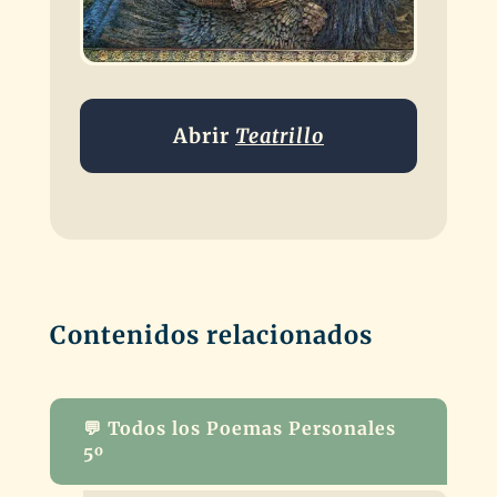
Abrir
Teatrillo
Contenidos relacionados
💬 Todos los Poemas Personales
5º