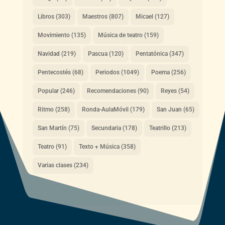
Libros
(303)
Maestros
(807)
Micael
(127)
Movimiento
(135)
Música de teatro
(159)
Navidad
(219)
Pascua
(120)
Pentatónica
(347)
Pentecostés
(68)
Periodos
(1049)
Poema
(256)
Popular
(246)
Recomendaciones
(90)
Reyes
(54)
Ritmo
(258)
Ronda-AulaMóvil
(179)
San Juan
(65)
San Martín
(75)
Secundaria
(178)
Teatrillo
(213)
Teatro
(91)
Texto + Música
(358)
Varias clases
(234)