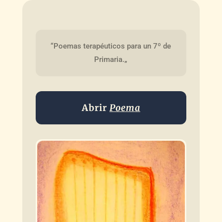
“Poemas terapéuticos para un 7º de 
Primaria.„
Abrir
Poema