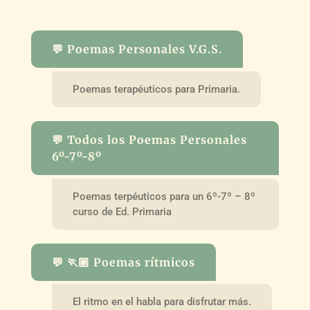
💬 Poemas Personales V.G.S.
Poemas terapéuticos para Primaria.
💬 Todos los Poemas Personales
6º-7º-8º
Poemas terpéuticos para un 6º-7º – 8º
curso de Ed. Primaria
💬 🏃🏽 Poemas rítmicos
El ritmo en el habla para disfrutar más.