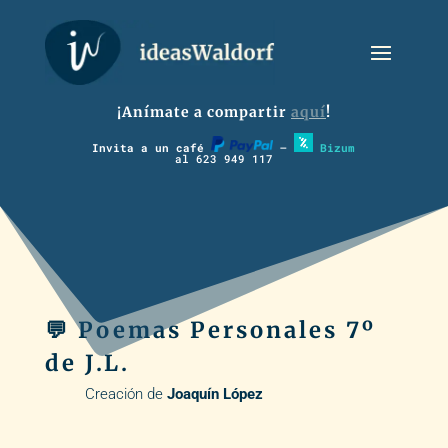
¡Anímate a compartir
aquí
!
Invita a un café
–
Bizum
al 623 949 117
💬 Poemas Personales 7º
de J.L.
Creación de
Joaquín López