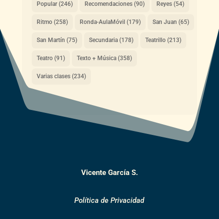
Popular
(246)
Recomendaciones
(90)
Reyes
(54)
Ritmo
(258)
Ronda-AulaMóvil
(179)
San Juan
(65)
San Martín
(75)
Secundaria
(178)
Teatrillo
(213)
Teatro
(91)
Texto + Música
(358)
Varias clases
(234)
Vicente García S.
Política de Privacidad