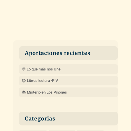
Aportaciones recientes
💬 Lo que más nos Une
📚 Libros lectura 4º V
📚 Misterio en Los Piñones
Categorias