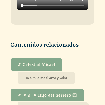
Contenidos relacionados
🎵 Celestial Micael
Da a mi alma fuerza y valor.
🎵 🏃 🪈 🥁 Hijo del herrero 3️⃣