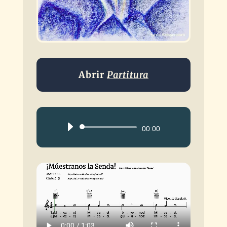
Abrir
Partitura
Reproductor
00:00
de
audio