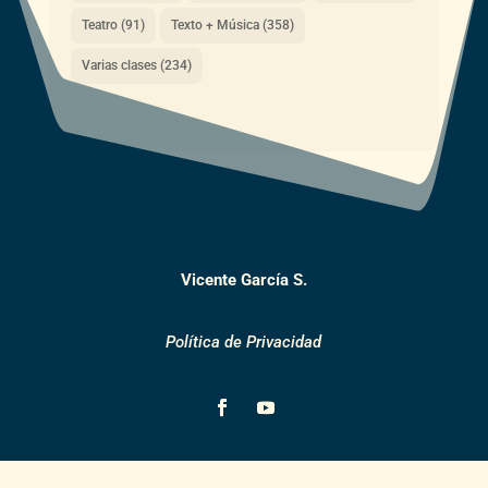
Teatro
(91)
Texto + Música
(358)
Varias clases
(234)
Vicente García S.
Política de Privacidad