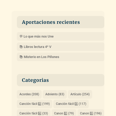
Aportaciones recientes
💬 Lo que más nos Une
📚 Libros lectura 4º V
📚 Misterio en Los Piñones
Categorias
Acordes
(208)
Adviento
(83)
Artículo
(254)
Canción fácil 2️⃣
(199)
Canción fácil 3️⃣
(117)
Canción fácil 4️⃣
(33)
Canon 2️⃣
(79)
Canon 3️⃣
(196)