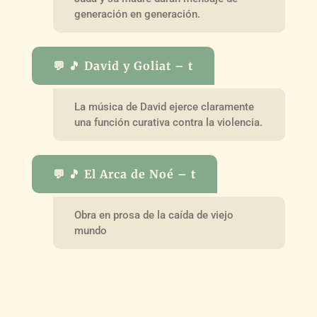
generación en generación.
💬 🎵 David y Goliat – t
La música de David ejerce claramente
una función curativa contra la violencia.
💬 🎵 El Arca de Noé – t
Obra en prosa de la caída de viejo
mundo