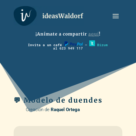
¡Anímate a compartir
aquí
!
Invita a un café
–
Bizum
al 623 949 117
💬 Modelo de duendes
Creación de
Raquel Ortega