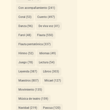
Con acompañamiento
(241)
Coral
(53)
Cuento
(497)
Danza
(96)
De viva voz
(41)
Farol
(48)
Flauta
(550)
Flauta pentatónica
(337)
Himno
(52)
Idiomas
(49)
Juego
(78)
Lectura
(54)
Leyenda
(387)
Libros
(303)
Maestros
(807)
Micael
(127)
Movimiento
(135)
Música de teatro
(159)
Navidad
(219)
Pascua
(120)