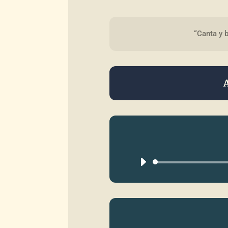
“Canta y b