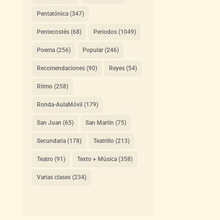
Pentatónica
(347)
Pentecostés
(68)
Periodos
(1049)
Poema
(256)
Popular
(246)
Recomendaciones
(90)
Reyes
(54)
Ritmo
(258)
Ronda-AulaMóvil
(179)
San Juan
(65)
San Martín
(75)
Secundaria
(178)
Teatrillo
(213)
Teatro
(91)
Texto + Música
(358)
Varias clases
(234)