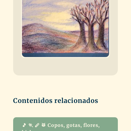
Contenidos relacionados
🎵 🏃 🪈 🥁 Copos, gotas, flores,