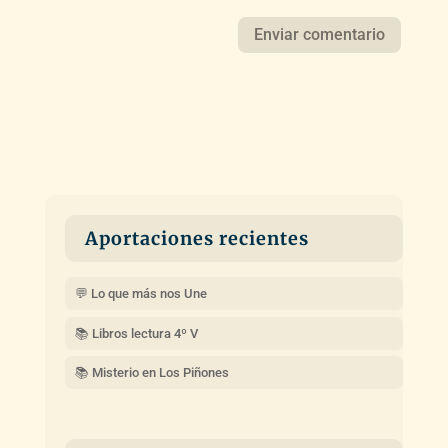
Aportaciones recientes
💬 Lo que más nos Une
📚 Libros lectura 4º V
📚 Misterio en Los Piñones