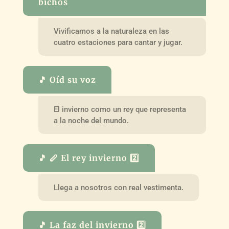
bichos
Vivificamos a la naturaleza en las
cuatro estaciones para cantar y jugar.
🎵 Oíd su voz
El invierno como un rey que representa
a la noche del mundo.
🎵 🪈 El rey invierno 2️⃣
Llega a nosotros con real vestimenta.
🎵 La faz del invierno 2️⃣