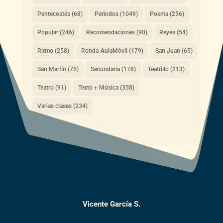
Pentecostés
(68)
Periodos
(1049)
Poema
(256)
Popular
(246)
Recomendaciones
(90)
Reyes
(54)
Ritmo
(258)
Ronda-AulaMóvil
(179)
San Juan
(65)
San Martín
(75)
Secundaria
(178)
Teatrillo
(213)
Teatro
(91)
Texto + Música
(358)
Varias clases
(234)
Vicente García S.