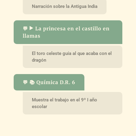
Narración sobre la Antigua India
💬 ▶️ La princesa en el castillo en
llamas
El toro celeste guía al que acaba con el
dragón
💬 📚 Química D.R. 6
Muestra el trabajo en el 9º I año
escolar