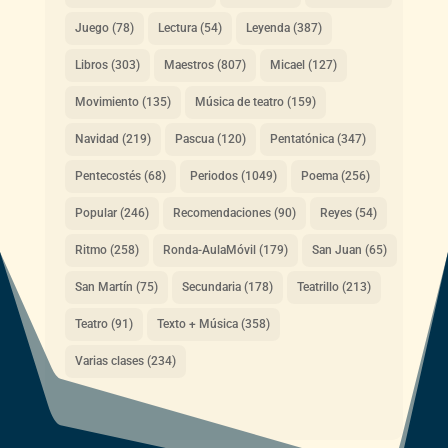
Juego
(78)
Lectura
(54)
Leyenda
(387)
Libros
(303)
Maestros
(807)
Micael
(127)
Movimiento
(135)
Música de teatro
(159)
Navidad
(219)
Pascua
(120)
Pentatónica
(347)
Pentecostés
(68)
Periodos
(1049)
Poema
(256)
Popular
(246)
Recomendaciones
(90)
Reyes
(54)
Ritmo
(258)
Ronda-AulaMóvil
(179)
San Juan
(65)
San Martín
(75)
Secundaria
(178)
Teatrillo
(213)
Teatro
(91)
Texto + Música
(358)
Varias clases
(234)