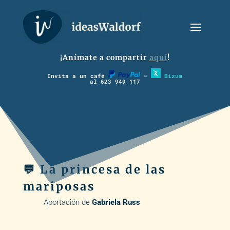
¡Anímate a compartir
aquí
!
Invita a un café
–
Bizum
al 623 949 117
💬 La princesa de las
mariposas
Aportación de
Gabriela Russ