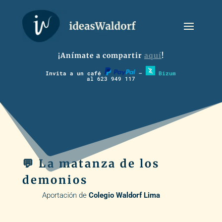
¡Anímate a compartir
aquí
!
Invita a un café
–
Bizum
al 623 949 117
💬 La matanza de los
demonios
Aportación de
Colegio Waldorf Lima