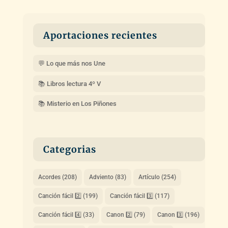
Aportaciones recientes
💬 Lo que más nos Une
📚 Libros lectura 4º V
📚 Misterio en Los Piñones
Categorias
Acordes
(208)
Adviento
(83)
Artículo
(254)
Canción fácil 2️⃣
(199)
Canción fácil 3️⃣
(117)
Canción fácil 4️⃣
(33)
Canon 2️⃣
(79)
Canon 3️⃣
(196)