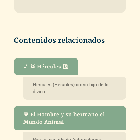
Contenidos relacionados
🎵 🥁 Hércules 3️⃣
Hércules (Heracles) como hijo de lo
divino.
💬 El Hombre y su hermano el
Mundo Animal
Para el periodo de Antropología-