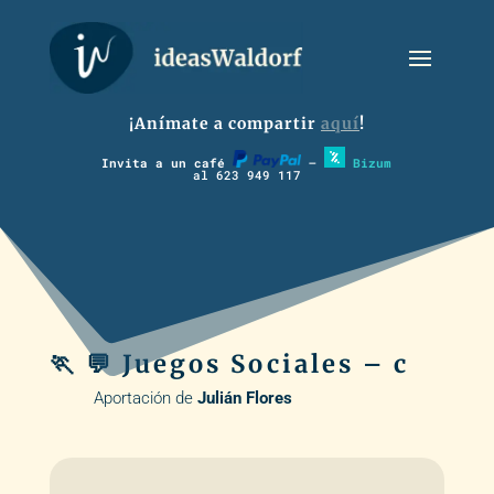
¡Anímate a compartir
aquí
!
Invita a un café
–
Bizum
al 623 949 117
🏃 💬 Juegos Sociales – c
Aportación de
Julián Flores