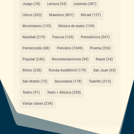
Juego
(78)
Lectura
(54)
Leyenda
(387)
Libros
(303)
Maestros
(807)
Micael
(127)
Movimiento
(135)
Música de teatro
(159)
Navidad
(219)
Pascua
(120)
Pentatónica
(347)
Pentecostés
(68)
Periodos
(1049)
Poema
(256)
Popular
(246)
Recomendaciones
(90)
Reyes
(54)
Ritmo
(258)
Ronda-AulaMóvil
(179)
San Juan
(65)
San Martín
(75)
Secundaria
(178)
Teatrillo
(213)
Teatro
(91)
Texto + Música
(358)
Varias clases
(234)