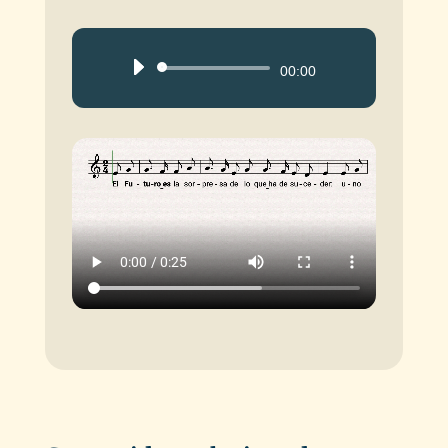
Reproductor
00:00
de
audio