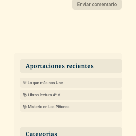
Aportaciones recientes
💬 Lo que más nos Une
📚 Libros lectura 4º V
📚 Misterio en Los Piñones
Categorias