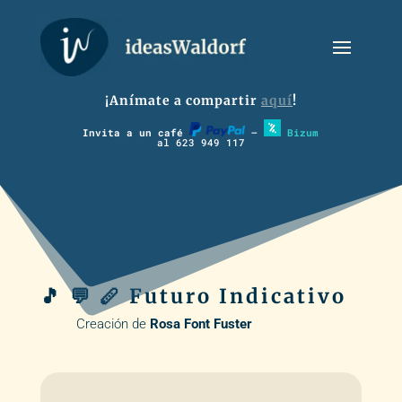
¡Anímate a compartir
aquí
!
Invita a un café
–
Bizum
al 623 949 117
🎵 💬 🪈 Futuro Indicativo
Creación de
Rosa Font Fuster