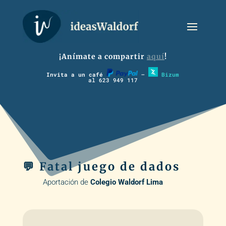
¡Anímate a compartir
aquí
!
Invita a un café
–
Bizum
al 623 949 117
💬 Fatal juego de dados
Aportación de
Colegio Waldorf Lima