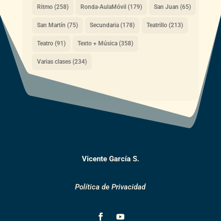
Ritmo
(258)
Ronda-AulaMóvil
(179)
San Juan
(65)
San Martín
(75)
Secundaria
(178)
Teatrillo
(213)
Teatro
(91)
Texto + Música
(358)
Varias clases
(234)
Vicente García S.
Política de Privacidad