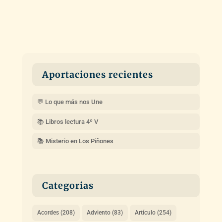
Aportaciones recientes
💬 Lo que más nos Une
📚 Libros lectura 4º V
📚 Misterio en Los Piñones
Categorias
Acordes
(208)
Adviento
(83)
Artículo
(254)