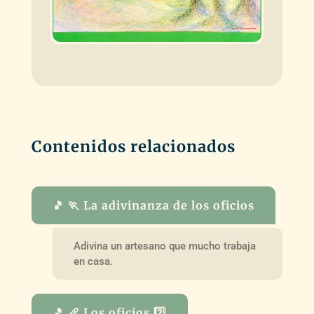
Contenidos relacionados
🎵 🏃 La adivinanza de los oficios
Adivina un artesano que mucho trabaja
en casa.
🎵 🪈 Los oficios 2️⃣