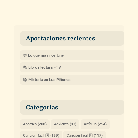
Aportaciones recientes
💬 Lo que más nos Une
📚 Libros lectura 4º V
📚 Misterio en Los Piñones
Categorias
Acordes
(208)
Adviento
(83)
Artículo
(254)
Canción fácil 2️⃣
(199)
Canción fácil 3️⃣
(117)