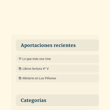
Aportaciones recientes
💬 Lo que más nos Une
📚 Libros lectura 4º V
📚 Misterio en Los Piñones
Categorias