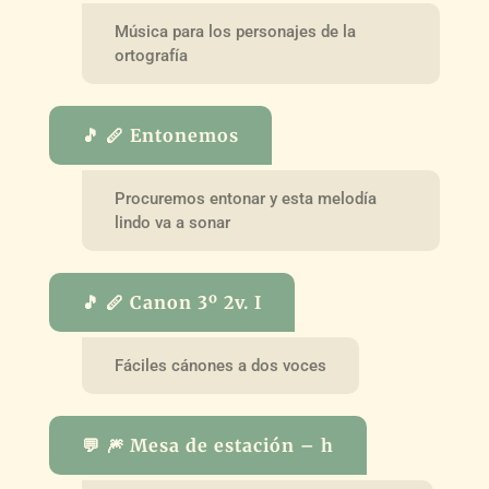
Música para los personajes de la
ortografía
🎵 🪈 Entonemos
Procuremos entonar y esta melodía
lindo va a sonar
🎵 🪈 Canon 3º 2v. I
Fáciles cánones a dos voces
💬 🎆 Mesa de estación – h