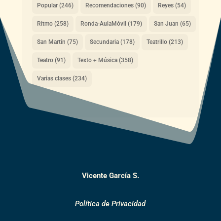
Popular
(246)
Recomendaciones
(90)
Reyes
(54)
Ritmo
(258)
Ronda-AulaMóvil
(179)
San Juan
(65)
San Martín
(75)
Secundaria
(178)
Teatrillo
(213)
Teatro
(91)
Texto + Música
(358)
Varias clases
(234)
Vicente García S.
Política de Privacidad