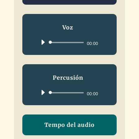
Voz
Reproductor
00:00
de
audio
Percusión
Reproductor
00:00
de
audio
Tempo del audio