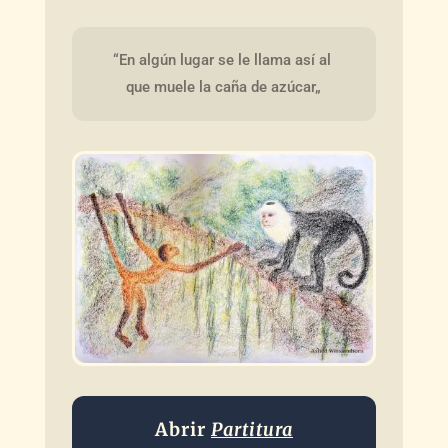
“En algún lugar se le llama así al 
que muele la caña de azúcar„
Abrir
Partitura