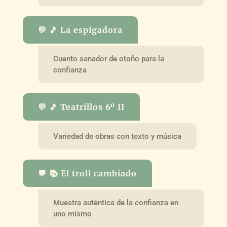
💬 🎵 La espigadora
Cuento sanador de otoño para la
confianza
💬 🎵 Teatrillos 6º II
Variedad de obras con texto y música
💬 📚 El troll cambiado
Muestra auténtica de la confianza en
uno mismo