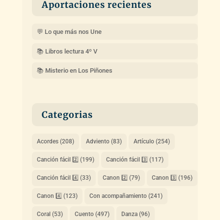
Aportaciones recientes
💬 Lo que más nos Une
📚 Libros lectura 4º V
📚 Misterio en Los Piñones
Categorias
Acordes
(208)
Adviento
(83)
Artículo
(254)
Canción fácil 2️⃣
(199)
Canción fácil 3️⃣
(117)
Canción fácil 4️⃣
(33)
Canon 2️⃣
(79)
Canon 3️⃣
(196)
Canon 4️⃣
(123)
Con acompañamiento
(241)
Coral
(53)
Cuento
(497)
Danza
(96)