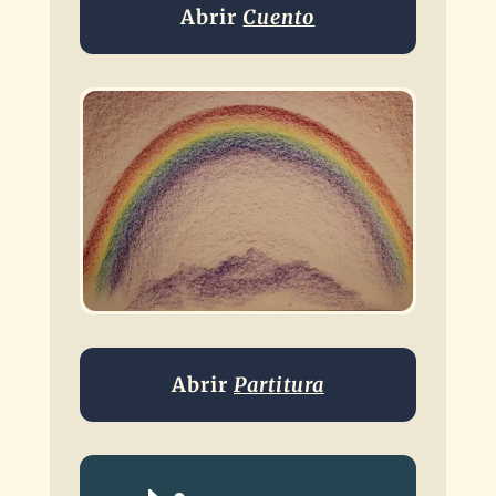
Abrir
Cuento
Abrir
Partitura