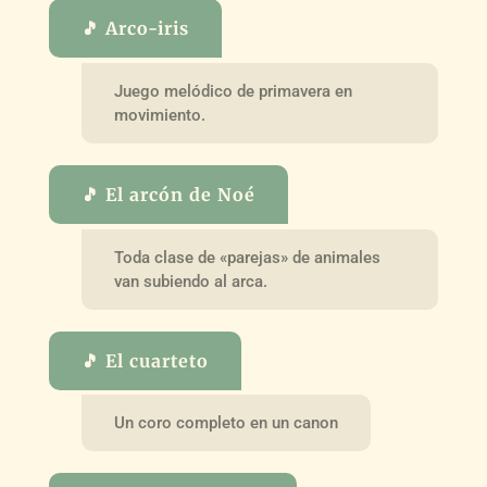
🎵 Arco-iris
Juego melódico de primavera en
movimiento.
🎵 El arcón de Noé
Toda clase de «parejas» de animales
van subiendo al arca.
🎵 El cuarteto
Un coro completo en un canon