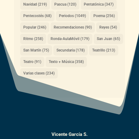
Navidad
(219)
Pascua
(120)
Pentatónica
(347)
Pentecostés
(68)
Periodos
(1049)
Poema
(256)
Popular
(246)
Recomendaciones
(90)
Reyes
(54)
Ritmo
(258)
Ronda-AulaMóvil
(179)
San Juan
(65)
San Martín
(75)
Secundaria
(178)
Teatrillo
(213)
Teatro
(91)
Texto + Música
(358)
Varias clases
(234)
Vicente García S.