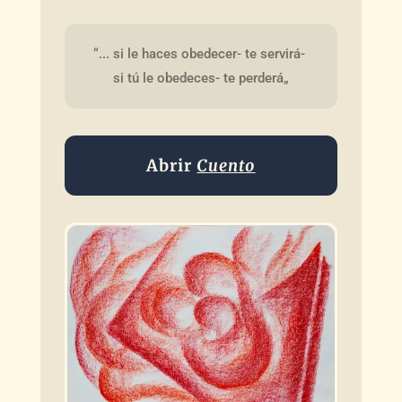
“... si le haces obedecer- te servirá- 
si tú le obedeces- te perderá„
Abrir
Cuento