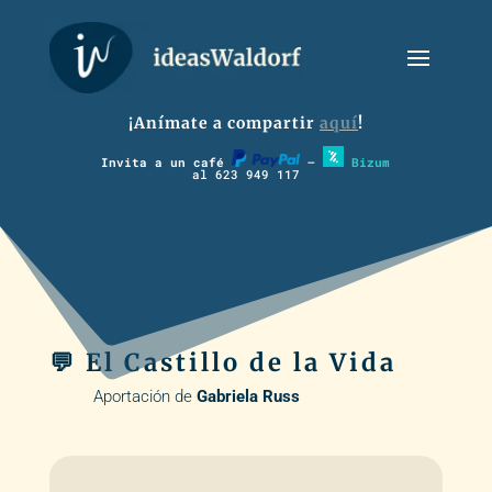
¡Anímate a compartir
aquí
!
Invita a un café
–
Bizum
al 623 949 117
💬 El Castillo de la Vida
Aportación de
Gabriela Russ