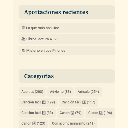
Aportaciones recientes
💬 Lo que más nos Une
📚 Libros lectura 4º V
📚 Misterio en Los Piñones
Categorias
Acordes
(208)
Adviento
(83)
Artículo
(254)
Canción fácil 2️⃣
(199)
Canción fácil 3️⃣
(117)
Canción fácil 4️⃣
(33)
Canon 2️⃣
(79)
Canon 3️⃣
(196)
Canon 4️⃣
(123)
Con acompañamiento
(241)