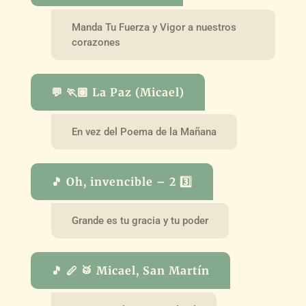
Manda Tu Fuerza y Vigor a nuestros
corazones
💬 🏃🏽 La Paz (Micael)
En vez del Poema de la Mañana
🎵 Oh, invencible – 2 3️⃣
Grande es tu gracia y tu poder
🎵 🪈 🥁 Micael, San Martín