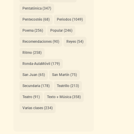
Pentatónica
(347)
Pentecostés
(68)
Periodos
(1049)
Poema
(256)
Popular
(246)
Recomendaciones
(90)
Reyes
(54)
Ritmo
(258)
Ronda-AulaMóvil
(179)
San Juan
(65)
San Martín
(75)
Secundaria
(178)
Teatrillo
(213)
Teatro
(91)
Texto + Música
(358)
Varias clases
(234)