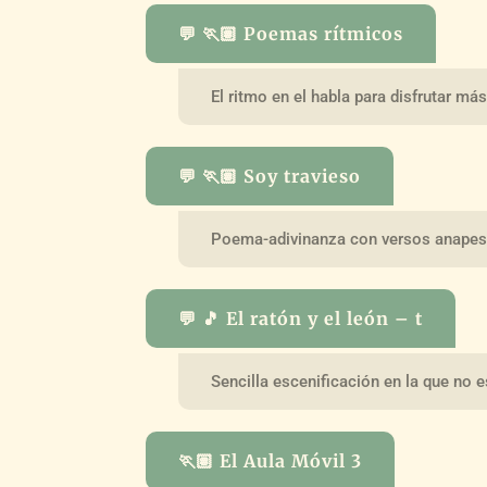
💬 🏃🏽 Poemas rítmicos
El ritmo en el habla para disfrutar más
💬 🏃🏽 Soy travieso
Poema-adivinanza con versos anapes
💬 🎵 El ratón y el león – t
Sencilla escenificación en la que no
🏃🏽 El Aula Móvil 3