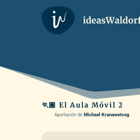
🏃🏽 El Aula Móvil 2
Aportación de
Michael Kranawetvog