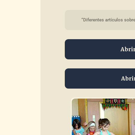
“Diferentes artículos sob
Abri
Abri