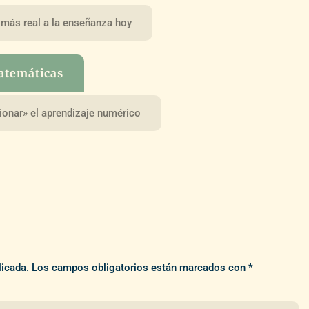
 más real a la enseñanza hoy
matemáticas
ionar» el aprendizaje numérico
licada.
Los campos obligatorios están marcados con
*