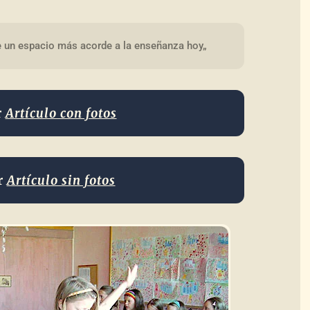
re un espacio más acorde a la enseñanza hoy„
r
Artículo con fotos
r
Artículo sin fotos