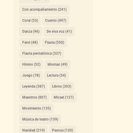
Con acompañamiento
(241)
Coral
(53)
Cuento
(497)
Danza
(96)
De viva voz
(41)
Farol
(48)
Flauta
(550)
Flauta pentatónica
(337)
Himno
(52)
Idiomas
(49)
Juego
(78)
Lectura
(54)
Leyenda
(387)
Libros
(303)
Maestros
(807)
Micael
(127)
Movimiento
(135)
Música de teatro
(159)
Navidad
(219)
Pascua
(120)