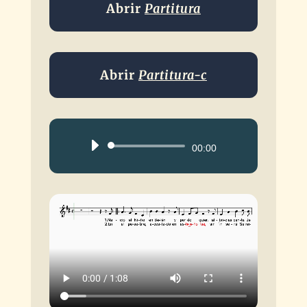
Abrir
Partitura
Abrir
Partitura-c
Reproductor
00:00
de
audio