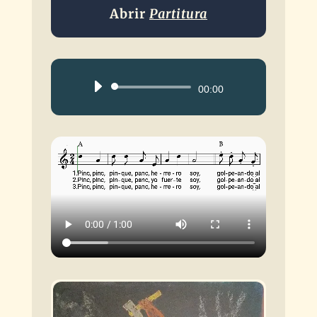
Abrir
Partitura
Reproductor
00:00
de
audio