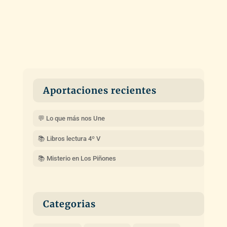
Aportaciones recientes
💬 Lo que más nos Une
📚 Libros lectura 4º V
📚 Misterio en Los Piñones
Categorias