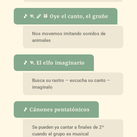
🎵 🏃 🪈 🥁 Oye el canto, el gruñe
Nos movemos imitando sonidos de
animales
🎵 🏃 El elfo imaginario
Busca su rastro – escucha su canto –
imagínalo
🎵 Cánones pentatónicos
Se pueden ya cantar a finales de 2º
cuando el grupo es musical