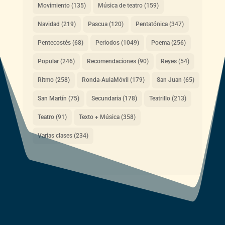
Movimiento
(135)
Música de teatro
(159)
Navidad
(219)
Pascua
(120)
Pentatónica
(347)
Pentecostés
(68)
Periodos
(1049)
Poema
(256)
Popular
(246)
Recomendaciones
(90)
Reyes
(54)
Ritmo
(258)
Ronda-AulaMóvil
(179)
San Juan
(65)
San Martín
(75)
Secundaria
(178)
Teatrillo
(213)
Teatro
(91)
Texto + Música
(358)
Varias clases
(234)