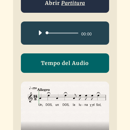
Abrir
Partitura
Reproductor
00:00
de
audio
Tempo del Audio