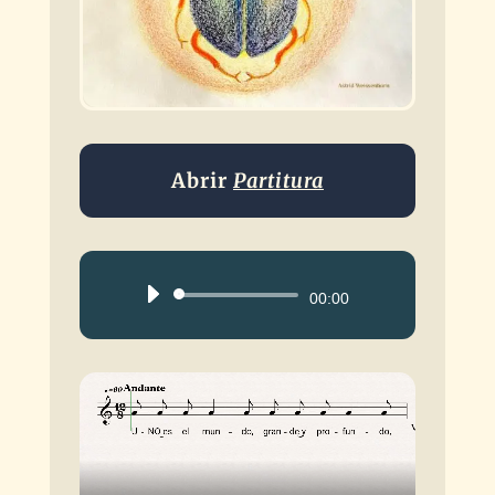
Abrir
Partitura
Reproductor
00:00
de
audio