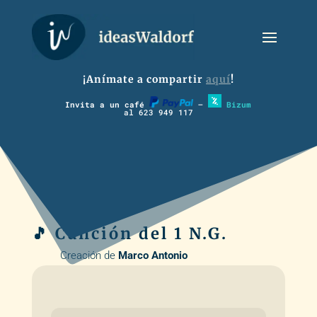
¡Anímate a compartir
aquí
!
Invita a un café
–
Bizum
al 623 949 117
🎵 Canción del 1 N.G.
Creación de
Marco Antonio