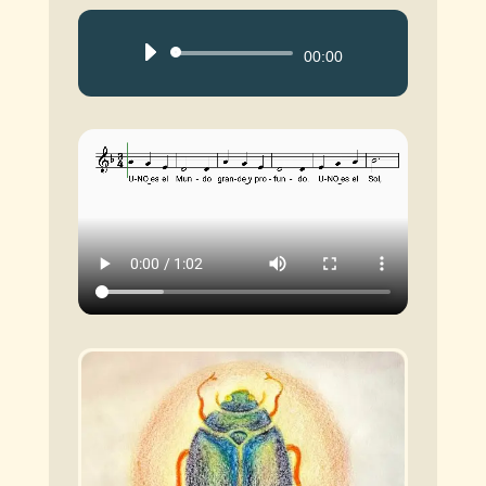
Reproductor
00:00
de
audio