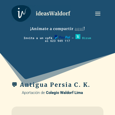
¡Anímate a compartir
aquí
!
Invita a un café
–
Bizum
al 623 949 117
💬 Antigua Persia C. K.
Aportación de
Colegio Waldorf Lima