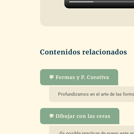
Contenidos relacionados
💬 Formas y P. Curativa
Profundizamos en el arte de las form
💬 Dibujar con las ceras
¿Es posible practicar de nuevo este ar