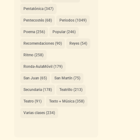
Pentatónica
(347)
Pentecostés
(68)
Periodos
(1049)
Poema
(256)
Popular
(246)
Recomendaciones
(90)
Reyes
(54)
Ritmo
(258)
Ronda-AulaMóvil
(179)
San Juan
(65)
San Martín
(75)
Secundaria
(178)
Teatrillo
(213)
Teatro
(91)
Texto + Música
(358)
Varias clases
(234)