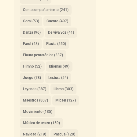
Con acompañamiento
(241)
Coral
(53)
Cuento
(497)
Danza
(96)
De viva voz
(41)
Farol
(48)
Flauta
(550)
Flauta pentatónica
(337)
Himno
(52)
Idiomas
(49)
Juego
(78)
Lectura
(54)
Leyenda
(387)
Libros
(303)
Maestros
(807)
Micael
(127)
Movimiento
(135)
Música de teatro
(159)
Navidad
(219)
Pascua
(120)