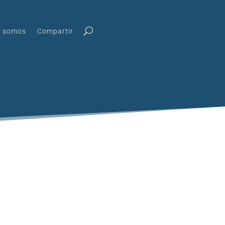
s somos
Compartir