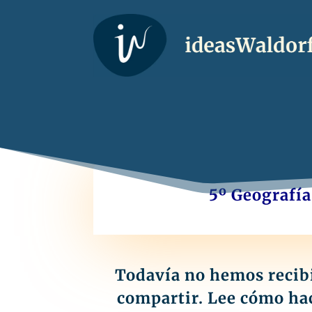
5º Geografía
Todavía no hemos reci
compartir. Lee cómo ha