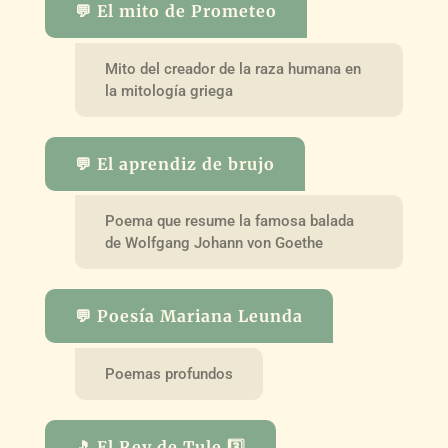
💬 El mito de Prometeo
Mito del creador de la raza humana en
la mitología griega
💬 El aprendiz de brujo
Poema que resume la famosa balada
de Wolfgang Johann von Goethe
💬 Poesía Mariana Leunda
Poemas profundos
🎵 El Rey de Tule 3️⃣