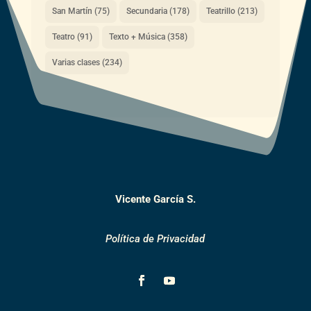
San Martín
(75)
Secundaria
(178)
Teatrillo
(213)
Teatro
(91)
Texto + Música
(358)
Varias clases
(234)
Vicente García S.
Política de Privacidad