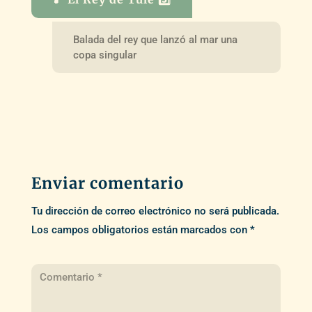
Balada del rey que lanzó al mar una
copa singular
Enviar comentario
Tu dirección de correo electrónico no será publicada.
Los campos obligatorios están marcados con
*