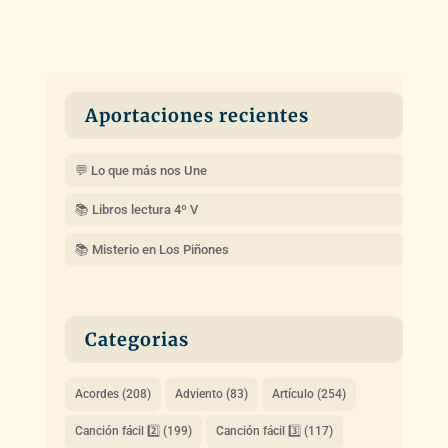
Aportaciones recientes
💬 Lo que más nos Une
📚 Libros lectura 4º V
📚 Misterio en Los Piñones
Categorias
Acordes
(208)
Adviento
(83)
Artículo
(254)
Canción fácil 2️⃣
(199)
Canción fácil 3️⃣
(117)