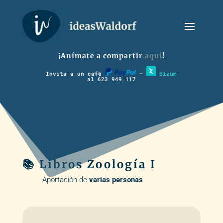
¡Anímate a compartir
aquí
!
Invita a un café
–
Bizum
al 623 949 117
📚 Libros Zoología I
Aportación de
varias personas