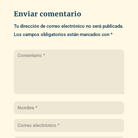
Enviar comentario
Tu dirección de correo electrónico no será publicada.
Los campos obligatorios están marcados con
*