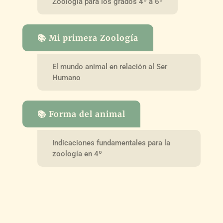
Zoología para los grados 4º a 6º
📚 Mi primera Zoología
El mundo animal en relación al Ser
Humano
📚 Forma del animal
Indicaciones fundamentales para la
zoología en 4º