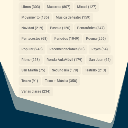
Libros
(303)
Maestros
(807)
Micael
(127)
Movimiento
(135)
Música de teatro
(159)
Navidad
(219)
Pascua
(120)
Pentatónica
(347)
Pentecostés
(68)
Periodos
(1049)
Poema
(256)
Popular
(246)
Recomendaciones
(90)
Reyes
(54)
Ritmo
(258)
Ronda-AulaMóvil
(179)
San Juan
(65)
San Martín
(75)
Secundaria
(178)
Teatrillo
(213)
Teatro
(91)
Texto + Música
(358)
Varias clases
(234)