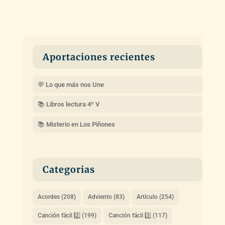
Aportaciones recientes
💬 Lo que más nos Une
📚 Libros lectura 4º V
📚 Misterio en Los Piñones
Categorias
Acordes
(208)
Adviento
(83)
Artículo
(254)
Canción fácil 2️⃣
(199)
Canción fácil 3️⃣
(117)