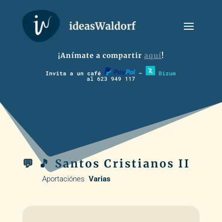
¡Anímate a compartir
aquí
!
Invita a un café
–
Bizum
al 623 949 117
💬 🎵 Santos Cristianos II
Aportaciónes
Varias