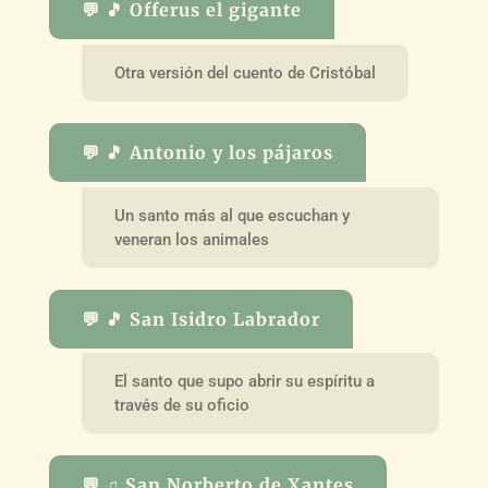
💬 🎵 Offerus el gigante
Otra versión del cuento de Cristóbal
💬 🎵 Antonio y los pájaros
Un santo más al que escuchan y
veneran los animales
💬 🎵 San Isidro Labrador
El santo que supo abrir su espíritu a
través de su oficio
💬 ♫ San Norberto de Xantes