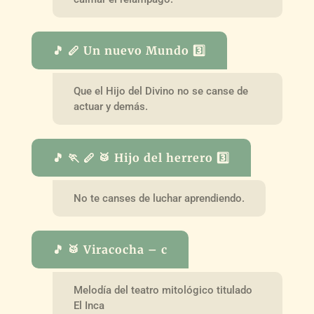
🎵 🪈 Un nuevo Mundo 3️⃣
Que el Hijo del Divino no se canse de
actuar y demás.
🎵 🏃 🪈 🥁 Hijo del herrero 3️⃣
No te canses de luchar aprendiendo.
🎵 🥁 Viracocha – c
Melodía del teatro mitológico titulado
El Inca