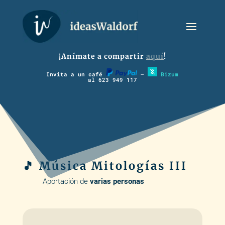
¡Anímate a compartir
aquí
!
Invita a un café
–
Bizum
al 623 949 117
🎵 Música Mitologías III
Aportación de
varias personas