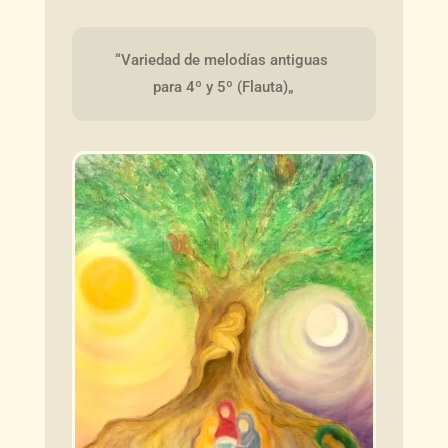
“Variedad de melodías antiguas 
para 4º y 5º (Flauta)„