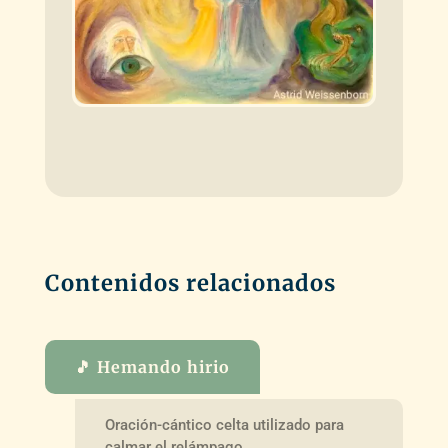
Contenidos relacionados
🎵 Hemando hirio
Oración-cántico celta utilizado para
calmar el relámpago.