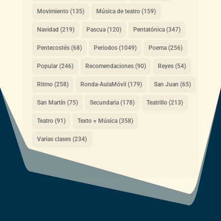
Movimiento
(135)
Música de teatro
(159)
Navidad
(219)
Pascua
(120)
Pentatónica
(347)
Pentecostés
(68)
Periodos
(1049)
Poema
(256)
Popular
(246)
Recomendaciones
(90)
Reyes
(54)
Ritmo
(258)
Ronda-AulaMóvil
(179)
San Juan
(65)
San Martín
(75)
Secundaria
(178)
Teatrillo
(213)
Teatro
(91)
Texto + Música
(358)
Varias clases
(234)